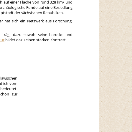
ich auf einer Fläche von rund 328 km² und
archäologische Funde auf eine Besiedlung
auptstadt der sächsischen Republiken.
ier hat sich ein Netzwerk aus Forschung,
h trägt dazu sowohl seine barocke und
tur
bildet dazu einen starken Kontrast.
lawischen
utlich vom
 bedeutet.
schon zur