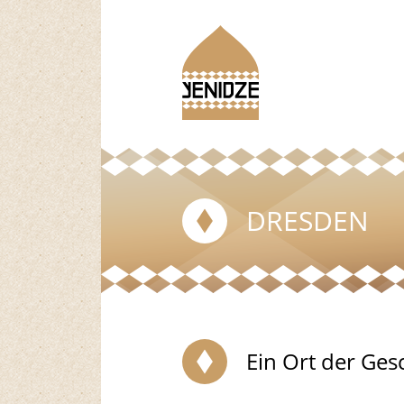
DRESDEN
Ein Ort der Ges