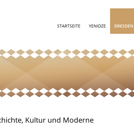
STARTSEITE
YENIDZE
DRESDEN
chichte, Kultur und Moderne