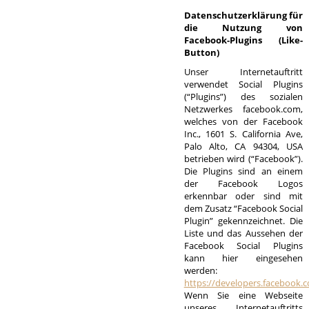
Datenschutzerklärung für
die Nutzung von
Facebook-Plugins (Like-
Button)
Unser Internetauftritt
verwendet Social Plugins
(“Plugins”) des sozialen
Netzwerkes facebook.com,
welches von der Facebook
Inc., 1601 S. California Ave,
Palo Alto, CA 94304, USA
betrieben wird (“Facebook”).
Die Plugins sind an einem
der Facebook Logos
erkennbar oder sind mit
dem Zusatz “Facebook Social
Plugin” gekennzeichnet. Die
Liste und das Aussehen der
Facebook Social Plugins
kann hier eingesehen
werden:
https://developers.facebook.
Wenn Sie eine Webseite
unseres Internetauftritts