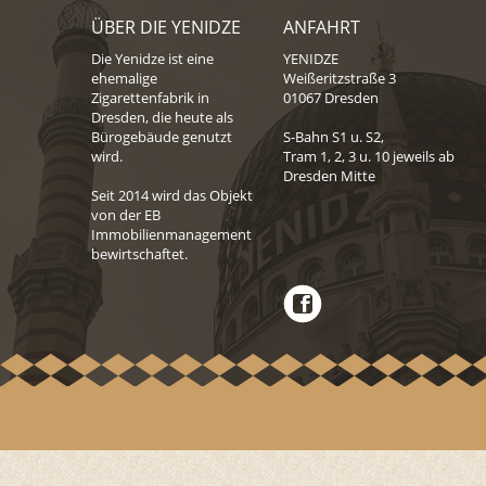
ÜBER DIE YENIDZE
ANFAHRT
Die Yenidze ist eine
YENIDZE
ehemalige
Weißeritzstraße 3
Zigarettenfabrik in
01067 Dresden
Dresden, die heute als
Bürogebäude genutzt
S-Bahn S1 u. S2,
wird.
Tram 1, 2, 3 u. 10 jeweils ab
Dresden Mitte
Seit 2014 wird das Objekt
von der EB
Immobilienmanagement
bewirtschaftet.