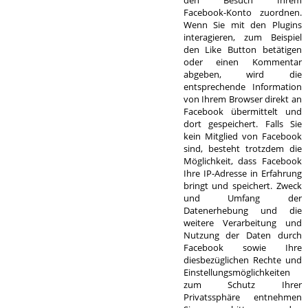
den Besuch Ihrem
Facebook-Konto zuordnen.
Wenn Sie mit den Plugins
interagieren, zum Beispiel
den Like Button betätigen
oder einen Kommentar
abgeben, wird die
entsprechende Information
von Ihrem Browser direkt an
Facebook übermittelt und
dort gespeichert. Falls Sie
kein Mitglied von Facebook
sind, besteht trotzdem die
Möglichkeit, dass Facebook
Ihre IP-Adresse in Erfahrung
bringt und speichert. Zweck
und Umfang der
Datenerhebung und die
weitere Verarbeitung und
Nutzung der Daten durch
Facebook sowie Ihre
diesbezüglichen Rechte und
Einstellungsmöglichkeiten
zum Schutz Ihrer
Privatssphäre entnehmen