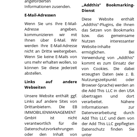
angeforderten
„Addthis“ Bookmarking-
Informationen zusenden.
Dienst
E-Mail-Adressen
Diese Website enthält
Wenn Sie uns Ihre E-Mail-
„Addthis“-Plugins, die Ihnen
Adresse angeben,
das Setzen von Bookmarks
kommunizieren wir mit
bzw. das gemeinsame
Ihnen über E-Mail. Wir
Nutzen interessanter
werden Ihre E-Mail-Adresse
Website-Inhalte
nicht an Dritte weitergeben.
ermöglichen. Bei
Wenn Sie keine E-Mails von
Verwendung von „Addthis“
uns mehr erhalten wollen, so
kommt es zum Einsatz der
können Sie diese jederzeit
von Cookies. Die dabei
abstellen.
erzeugten Daten (wie z. B.
Nutzungszeitpunkt oder
Links auf andere
Browser-Sprache) werden an
Webseiten
die Add This LLC in den USA
Unsere Website enthält ggf.
übertragen und dort
Links auf andere Sites von
verarbeitet. Nähere
Drittanbietern. Die EB
Informationen zur
IMMOBILIENMANAGEMENT
Datenverarbeitung durch
GmbH ist nicht
Add This LLC und dem von
verantwortlich für die
der Add This LLC gepflegten
Datenschutzvorkehrungen
Datenschutz finden Sie
oder den Inhalt von
unter