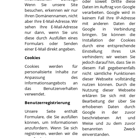
oder soweit Dritte diese
Wenn Sie unsere Site
Daten im Auftrag von Google
besuchen, erkennen wir nur
verarbeiten. Google wird in
Ihren Domänennamen, nicht
keinem Fall Ihre IP-Adresse
aber Ihre E-Mail-Adresse. Wir
mit anderen Daten der
sehen Ihre E-Mail-Adresse
Google in Verbindung
nur dann, wenn Sie uns
bringen. Sie können die
diese durch Ausfüllen eines
Installation der Cookies
Formulars oder Senden
durch eine entsprechende
einer E-Mail direkt angeben.
Einstellung Ihres UA
verhindern; wir weisen Sie
Cookies
jedoch darauf hin, dass Sie in
Cookies werden für
diesem Fall gegebenenfalls
personalisierte Inhalte zur
nicht sämtliche Funktionen
Anpassung des
dieser Webseite vollständig
Informationsangebots an
nutzen können. Durch die
das Benutzerverhalten
Nutzung dieser Webseite
verwendet.
erklären Sie sich mit der
Bearbeitung der über Sie
Benutzerregistrierung
erhobenen Daten durch
Unsere Seite enthält
Google in der zuvor
Formulare, die Sie ausfüllen
beschriebenen Art und
können, um Informationen
Weise und zu dem zuvor
anzufordern. Wenn Sie sich
benannten Zweck
registrieren, werden wir die
einverstanden.