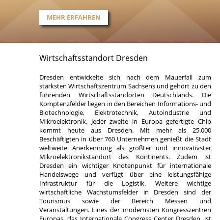
MEHR ERFAHREN
Wirtschaftsstandort Dresden
Dresden entwickelte sich nach dem Mauerfall zum
stärksten Wirtschaftszentrum Sachsens und gehört zu den
führenden Wirtschaftsstandorten Deutschlands. Die
Komptenzfelder liegen in den Bereichen Informations- und
Biotechnologie, Elektrotechnik, Autoindustrie und
Mikroelektronik. Jeder zweite in Europa gefertigte Chip
kommt heute aus Dresden. Mit mehr als 25.000
Beschäftigten in über 760 Unternehmen genießt die Stadt
weltweite Anerkennung als größter und innovativster
Mikroelektronikstandort des Kontinents. Zudem ist
Dresden ein wichtiger Knotenpunkt für internationale
Handelswege und verfügt über eine leistungsfähige
Infrastruktur für die Logistik. Weitere wichtige
wirtschaftliche Wachstumsfelder in Dresden sind der
Tourismus sowie der Bereich Messen und
Veranstaltungen. Eines der modernsten Kongresszentren
Europas, das Internationale Congress Center Dresden, ist