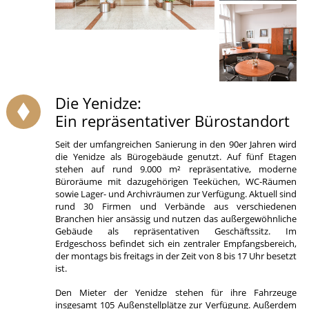
Die Yenidze:
Ein repräsentativer Bürostandort
Seit der umfangreichen Sanierung in den 90er Jahren wird
die Yenidze als Bürogebäude genutzt. Auf fünf Etagen
stehen auf rund 9.000 m² repräsentative, moderne
Büroräume mit dazugehörigen Teeküchen, WC-Räumen
sowie Lager- und Archivräumen zur Verfügung. Aktuell sind
rund 30 Firmen und Verbände aus verschiedenen
Branchen hier ansässig und nutzen das außergewöhnliche
Gebäude als repräsentativen Geschäftssitz. Im
Erdgeschoss befindet sich ein zentraler Empfangsbereich,
der montags bis freitags in der Zeit von 8 bis 17 Uhr besetzt
ist.
Den Mieter der Yenidze stehen für ihre Fahrzeuge
insgesamt 105 Außenstellplätze zur Verfügung. Außerdem