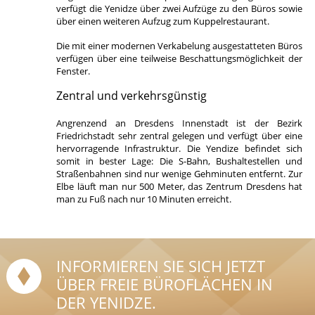
verfügt die Yenidze über zwei Aufzüge zu den Büros sowie
über einen weiteren Aufzug zum Kuppelrestaurant.
Die mit einer modernen Verkabelung ausgestatteten Büros
verfügen über eine teilweise Beschattungsmöglichkeit der
Fenster.
Zentral und verkehrsgünstig
Angrenzend an Dresdens Innenstadt ist der Bezirk
Friedrichstadt sehr zentral gelegen und verfügt über eine
hervorragende Infrastruktur. Die Yendize befindet sich
somit in bester Lage: Die S-Bahn, Bushaltestellen und
Straßenbahnen sind nur wenige Gehminuten entfernt. Zur
Elbe läuft man nur 500 Meter, das Zentrum Dresdens hat
man zu Fuß nach nur 10 Minuten erreicht.
INFORMIEREN SIE SICH JETZT
ÜBER FREIE BÜROFLÄCHEN IN
DER YENIDZE.