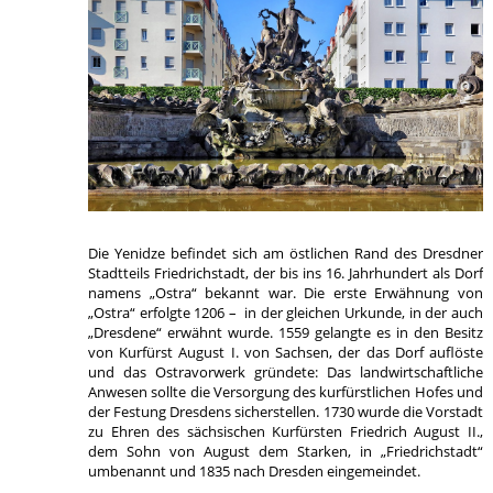
Die Yenidze befindet sich am östlichen Rand des Dresdner
Stadtteils Friedrichstadt, der bis ins 16. Jahrhundert als Dorf
namens „Ostra“ bekannt war. Die erste Erwähnung von
„Ostra“ erfolgte 1206 – in der gleichen Urkunde, in der auch
„Dresdene“ erwähnt wurde. 1559 gelangte es in den Besitz
von Kurfürst August I. von Sachsen, der das Dorf auflöste
und das Ostravorwerk gründete: Das landwirtschaftliche
Anwesen sollte die Versorgung des kurfürstlichen Hofes und
der Festung Dresdens sicherstellen. 1730 wurde die Vorstadt
zu Ehren des sächsischen Kurfürsten Friedrich August II.,
dem Sohn von August dem Starken, in „Friedrichstadt“
umbenannt und 1835 nach Dresden eingemeindet.