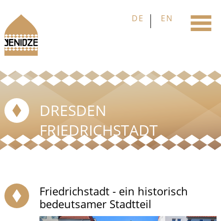
DRESDEN
FRIEDRICHSTADT
Friedrichstadt - ein historisch
bedeutsamer Stadtteil