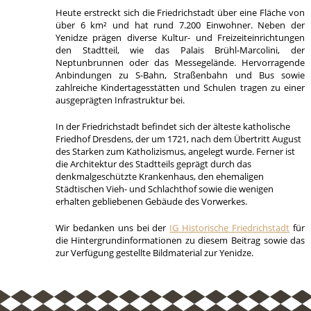
Heute erstreckt sich die Friedrichstadt über eine Fläche von
über 6 km² und hat rund 7.200 Einwohner. Neben der
Yenidze prägen diverse Kultur- und Freizeiteinrichtungen
den Stadtteil, wie das Palais Brühl-Marcolini, der
Neptunbrunnen oder das Messegelände. Hervorragende
Anbindungen zu S-Bahn, Straßenbahn und Bus sowie
zahlreiche Kindertagesstätten und Schulen tragen zu einer
ausgeprägten Infrastruktur bei.
In der Friedrichstadt befindet sich der älteste katholische
Friedhof Dresdens, der um 1721, nach dem Übertritt August
des Starken zum Katholizismus, angelegt wurde. Ferner ist
die Architektur des Stadtteils geprägt durch das
denkmalgeschützte Krankenhaus, den ehemaligen
Städtischen Vieh- und Schlachthof sowie die wenigen
erhalten gebliebenen Gebäude des Vorwerkes.
Wir bedanken uns bei der
IG Historische Friedrichstadt
für
die Hintergrundinformationen zu diesem Beitrag sowie das
zur Verfügung gestellte Bildmaterial zur Yenidze.