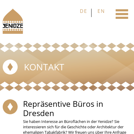
KONTAKT
Repräsentive Büros in
Dresden
Sie haben Interesse an Büroflächen in der Yenidze? Sie
interessieren sich für die Geschichte oder Architektur der
ehemaligen Tabakfabrik? Wir freuen uns über Ihre Anfrage