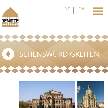
SEHENSWÜRDIGKEITEN