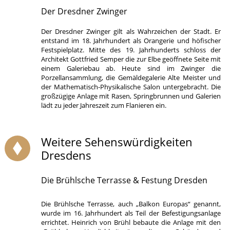
Der Dresdner Zwinger
Der Dresdner Zwinger gilt als Wahrzeichen der Stadt. Er
entstand im 18. Jahrhundert als Orangerie und höfischer
Festspielplatz. Mitte des 19. Jahrhunderts schloss der
Architekt Gottfried Semper die zur Elbe geöffnete Seite mit
einem Galeriebau ab. Heute sind im Zwinger die
Porzellansammlung, die Gemäldegalerie Alte Meister und
der Mathematisch-Physikalische Salon untergebracht. Die
großzügige Anlage mit Rasen, Springbrunnen und Galerien
lädt zu jeder Jahreszeit zum Flanieren ein.
Weitere Sehenswürdigkeiten
Dresdens
Die Brühlsche Terrasse & Festung Dresden
Die Brühlsche Terrasse, auch „Balkon Europas“ genannt,
wurde im 16. Jahrhundert als Teil der Befestigungsanlage
errichtet. Heinrich von Brühl bebaute die Anlage mit den