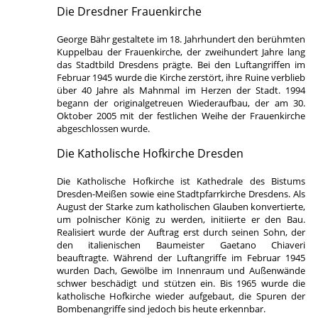
Die Dresdner Frauenkirche
George Bähr gestaltete im 18. Jahrhundert den berühmten
Kuppelbau der Frauenkirche, der zweihundert Jahre lang
das Stadtbild Dresdens prägte. Bei den Luftangriffen im
Februar 1945 wurde die Kirche zerstört, ihre Ruine verblieb
über 40 Jahre als Mahnmal im Herzen der Stadt. 1994
begann der originalgetreuen Wiederaufbau, der am 30.
Oktober 2005 mit der festlichen Weihe der Frauenkirche
abgeschlossen wurde.
Die Katholische Hofkirche Dresden
Die Katholische Hofkirche ist Kathedrale des Bistums
Dresden-Meißen sowie eine Stadtpfarrkirche Dresdens. Als
August der Starke zum katholischen Glauben konvertierte,
um polnischer König zu werden, initiierte er den Bau.
Realisiert wurde der Auftrag erst durch seinen Sohn, der
den italienischen Baumeister Gaetano Chiaveri
beauftragte. Während der Luftangriffe im Februar 1945
wurden Dach, Gewölbe im Innenraum und Außenwände
schwer beschädigt und stützen ein. Bis 1965 wurde die
katholische Hofkirche wieder aufgebaut, die Spuren der
Bombenangriffe sind jedoch bis heute erkennbar.