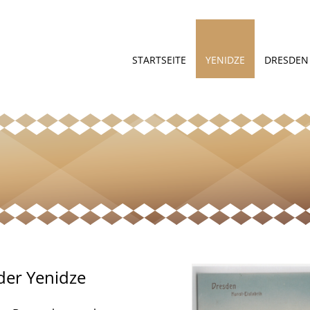
STARTSEITE
YENIDZE
DRESDEN
der Yenidze