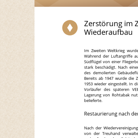
Zerstörung im 
Wiederaufbau
Im Zweiten Weltkrieg wurde 
Während der Luftangriffe a
Südflügel von einer Flieger
stark beschädigt. Nach eine
des demolierten Gebäudeflü
Bereits ab 1947 wurde die Z
1953 wieder eingestellt. In 
Vorläufer des späteren V
Lagerung von Rohtabak nutz
belieferte.
Restaurierung nach de
Nach der Wiedervereinigung
von der Treuhand verwalt