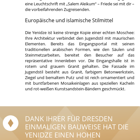
eine Leuchtschrift mit „Salem Aleikum“ – Friede sei mit dir –
die vorbeifahrenden Zugreisenden.
Europäische und islamische Stilmittel
Die Yenidze ist keine strenge Kopie einer echten Moschee:
Ihre Architektur verbindet den Jugendstil mit maurischen
Elementen. Bereits das Eingangsportal mit seinen
traditionellen arabischen Formen, wie den Säulen und
Steinmetzarbeiten, bereitet den Besucher auf das
repräsentative Innenleben vor. Die Eingangshalle ist in
rotem und grauem Granit gehalten. Die Fassade im
Jugendstil besteht aus Granit, farbigem Betonwerkstein,
Ziegel und bemaltem Putz und ist reich ornamentiert und
mit buntfarbenen Mosaikeinlagen aus speziellen Kacheln
und rot-weißen Kunstsandstein-Bändern geschmückt.
DANK IHRER FÜR DRESDEN
EINMALIGEN BAUWEISE HAT DIE
YENIDZE EINEN HOHEN