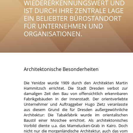
WIEDERERKENNUNGSWERT UND
IST DURCH IHRE ZENTRALE LAGE
EIN BELIEBTER BÜROSTANDORT
FÜR UNTERNEHMEN UND
ORGANISATIONEN.
Architektonische Besonderheiten
Die Yenidze wurde 1909 durch den Architekten Martin
Hammitzsch errichtet. Die Stadt Dresden verbot zur
damaligen Zeit den Bau von offensichtlich erkennbaren
Fabrikgebäuden in der Innenstadt. Der orientverliebte
Unternehmer und Auftraggeber Hugo Zietz veranlasste
aus diesem Grund die für Dresden außergewöhnliche
Architektur: Die Tabakfabrik wurde im orientalischen
Baustil einer Moschee errichtet. Als architektonisches
Vorbild diente u.a. das Mamelucken-Grab in Kairo. Doch
nicht nur die morgenländische Architektur, auch das vom