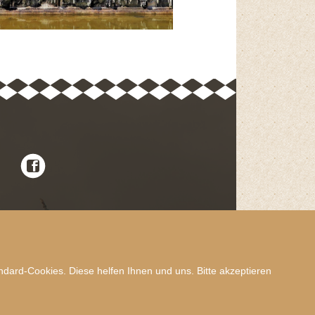
dard-Cookies. Diese helfen Ihnen und uns. Bitte akzeptieren