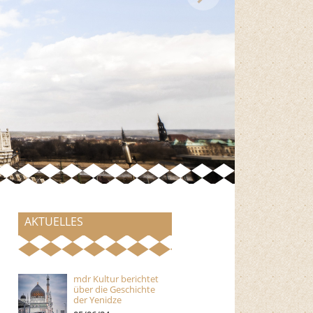
AKTUELLES
mdr Kultur berichtet
über die Geschichte
der Yenidze