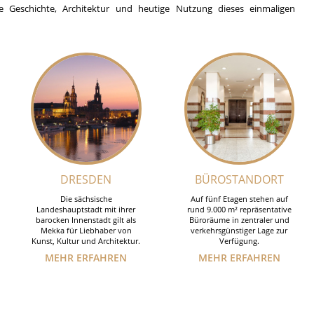
e Geschichte, Architektur und heutige Nutzung dieses einmaligen
DRESDEN
BÜROSTANDORT
Die sächsische
Auf fünf Etagen stehen auf
Landeshauptstadt mit ihrer
rund 9.000 m² repräsentative
barocken Innenstadt gilt als
Büroräume in zentraler und
Mekka für Liebhaber von
verkehrsgünstiger Lage zur
Kunst, Kultur und Architektur.
Verfügung.
MEHR ERFAHREN
MEHR ERFAHREN