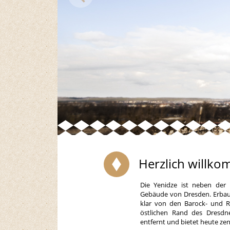
Herzlich willko
Die Yenidze ist neben der
Gebäude von Dresden. Erbaut 
klar von den Barock- und R
östlichen Rand des Dresdn
entfernt und bietet heute ze