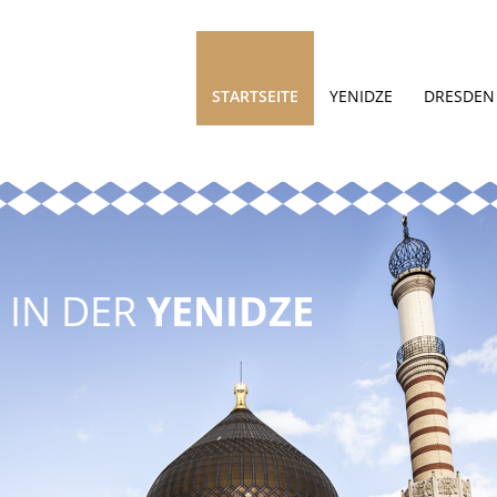
STARTSEITE
YENIDZE
DRESDEN
IN DER
YENIDZE