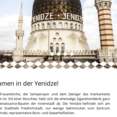
mmen in der Yenidze!
 Frauenkirche, der Semperoper und dem Zwinger das markanteste
im Stil einer Moschee, hebt sich die ehemalige Zigarettenfabrik ganz
enaissance-Bauten der Innenstadt ab. Die Yenidze befindet sich am
er Stadtteils Friedrichstadt, nur wenige Gehminuten vom Zentrum
ntrale, repräsentative Büro- und Gewerbeflächen.