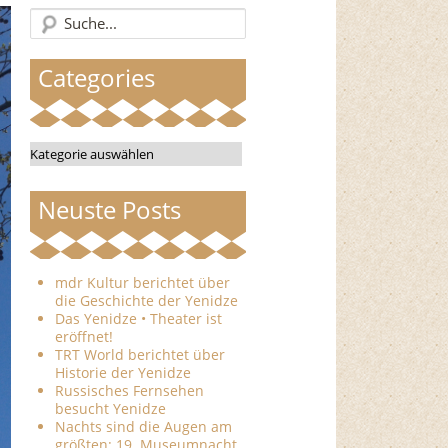
Categories
Categories
Neuste Posts
mdr Kultur berichtet über
die Geschichte der Yenidze
Das Yenidze • Theater ist
eröffnet!
TRT World berichtet über
Historie der Yenidze
Russisches Fernsehen
besucht Yenidze
Nachts sind die Augen am
größten: 19. Museumnacht