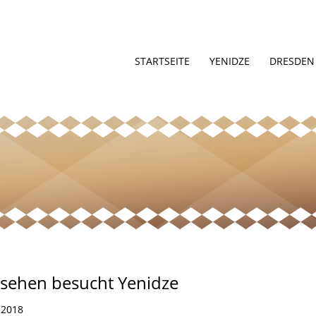
STARTSEITE
YENIDZE
DRESDEN
nsehen besucht Yenidze
 2018