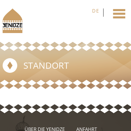
STANDORT
ÜBER DIE YENIDZE
ANFAHRT