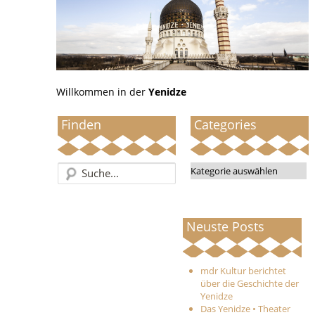
Willkommen in der
Yenidze
Finden
Categories
Categories
Neuste Posts
mdr Kultur berichtet
über die Geschichte der
Yenidze
Das Yenidze • Theater