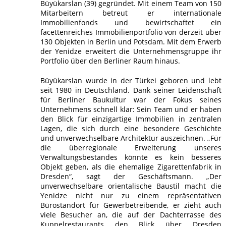
Büyükarslan (39) gegründet. Mit einem Team von 150
Mitarbeitern betreut er internationale
Immobilienfonds und bewirtschaftet ein
facettenreiches Immobilienportfolio von derzeit über
130 Objekten in Berlin und Potsdam. Mit dem Erwerb
der Yenidze erweitert die Unternehmensgruppe ihr
Portfolio über den Berliner Raum hinaus.
Büyükarslan wurde in der Türkei geboren und lebt
seit 1980 in Deutschland. Dank seiner Leidenschaft
für Berliner Baukultur war der Fokus seines
Unternehmens schnell klar: Sein Team und er haben
den Blick für einzigartige Immobilien in zentralen
Lagen, die sich durch eine besondere Geschichte
und unverwechselbare Architektur auszeichnen. „Für
die überregionale Erweiterung unseres
Verwaltungsbestandes könnte es kein besseres
Objekt geben, als die ehemalige Zigarettenfabrik in
Dresden“, sagt der Geschäftsmann. „Der
unverwechselbare orientalische Baustil macht die
Yenidze nicht nur zu einem repräsentativen
Bürostandort für Gewerbetreibende, er zieht auch
viele Besucher an, die auf der Dachterrasse des
Kuppelrestaurants den Blick über Dresden