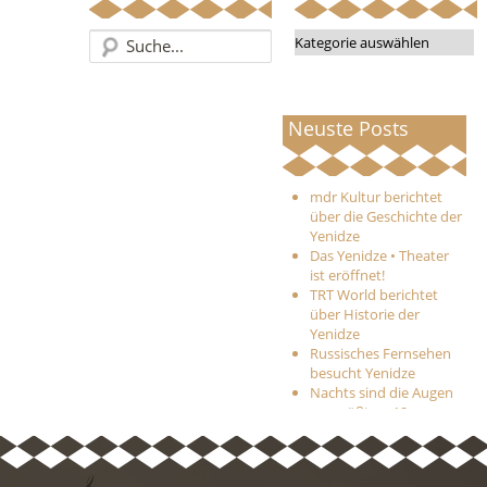
Categories
Neuste Posts
mdr Kultur berichtet
über die Geschichte der
Yenidze
Das Yenidze • Theater
ist eröffnet!
TRT World berichtet
über Historie der
Yenidze
Russisches Fernsehen
besucht Yenidze
Nachts sind die Augen
am größten: 19.
Museumnacht Dresden
Yenidze unter Top-Ten
Sehenswürdigkeiten