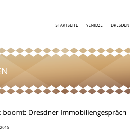
STARTSEITE
YENIDZE
DRESDEN
EN
 boomt: Dresdner Immobiliengespräch
 2015