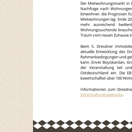
Der Mietwohnungsmarkt in D
Nachfrage nach Wohnungen s
Einwohner, die Prognosen für
Mietwohnungen lag Ende 2014
mehr ausreichend bedie
Wohnungssuchende brauchen
Traum vom neuen Zuhause zu
Beim 5. Dresdner Immobili
aktuelle Entwicklung des Dr
Rahmenbedingungen und gehen
kann. Enver Büyükarslan, G
der Veranstaltung teil un
Ostdeutschland ein. Die 
bewirtschaftet über 100 Wohn
Informationen zum Dresdne
Veranstaltungswebseite
.