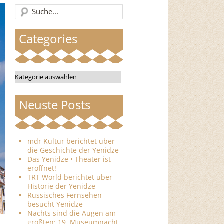
Categories
Categories
Neuste Posts
mdr Kultur berichtet über
die Geschichte der Yenidze
Das Yenidze • Theater ist
eröffnet!
TRT World berichtet über
Historie der Yenidze
Russisches Fernsehen
besucht Yenidze
Nachts sind die Augen am
größten: 19. Museumnacht