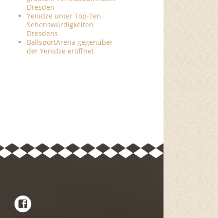
Dresden
Yenidze unter Top-Ten
Sehenswürdigkeiten
Dresdens
BallsportArena gegenüber
der Yenidze eröffnet