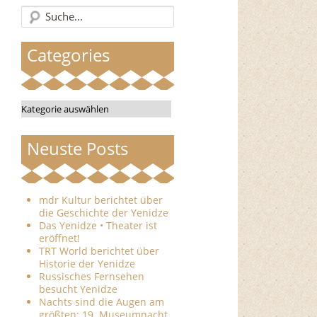
Categories
Categories
Neuste Posts
mdr Kultur berichtet über
die Geschichte der Yenidze
Das Yenidze • Theater ist
eröffnet!
TRT World berichtet über
Historie der Yenidze
Russisches Fernsehen
besucht Yenidze
Nachts sind die Augen am
größten: 19. Museumnacht