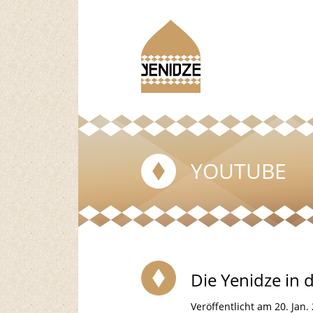
YOUTUBE
Die Yenidze in 
Veröffentlicht am 20. Jan.