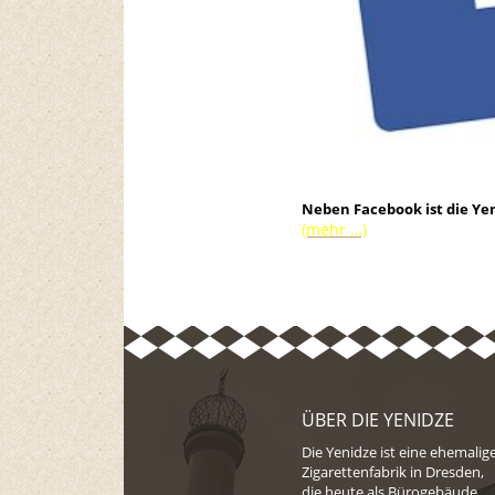
Neben Facebook ist die Ye
(mehr …)
ÜBER DIE YENIDZE
Die Yenidze ist eine ehemalig
Zigarettenfabrik in Dresden,
die heute als Bürogebäude