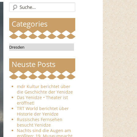
Categories
Categories
Neuste Posts
mdr Kultur berichtet über
die Geschichte der Yenidze
Das Yenidze • Theater ist
eröffnet!
TRT World berichtet über
Historie der Yenidze
Russisches Fernsehen
besucht Yenidze
Nachts sind die Augen am
größten: 19. Museumnacht