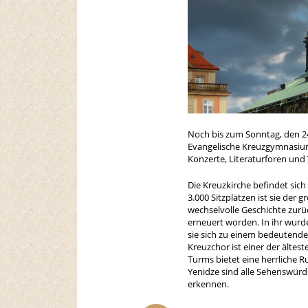
Noch bis zum Sonntag, den 24
Evangelische Kreuzgymnasium D
Konzerte, Literaturforen und
Die Kreuzkirche befindet sich
3.000 Sitzplätzen ist sie der
wechselvolle Geschichte zurü
erneuert worden. In ihr wurde
sie sich zu einem bedeutende
Kreuzchor ist einer der älte
Turms bietet eine herrliche R
Yenidze sind alle Sehenswürd
erkennen.