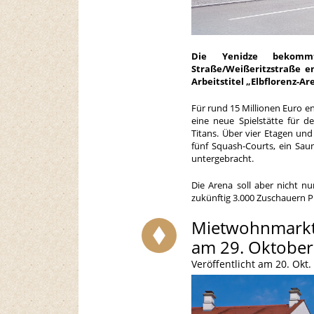
Die Yenidze bekommt
Straße/Weißeritzstraße e
Arbeitstitel „Elbflorenz-Ar
Für rund 15 Millionen Euro e
eine neue Spielstätte für d
Titans. Über vier Etagen un
fünf Squash-Courts, ein Sau
untergebracht.
Die Arena soll aber nicht nu
zukünftig 3.000 Zuschauern Pl
Mietwohnmarkt
am 29. Oktober
Veröffentlicht am 20. Okt.